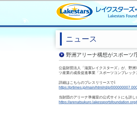
ニュース
野洲アリーナ構想がスポーツ
公益財団法人「滋賀レイクスターズ」が、野洲
ツ産業の成長促進事業「スポーツコンプレック
詳細はこちらのプレスリリースで⇩
https://prtimes.jp/main/html/rd/p/000000007.0
当財団のアリーナ準備室の公式サイトにも詳し
https://arenatsukuro.lakessportsfoundation.org